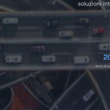
soluzioni in
2
Anni di e