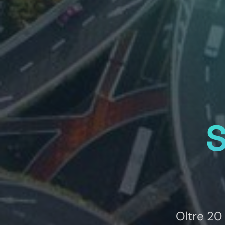
S
Oltre 20 