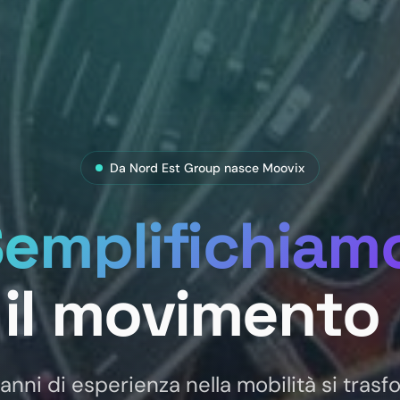
Da Nord Est Group nasce Moovix
emplifichiam
il
movimento
anni di esperienza nella mobilità si tras